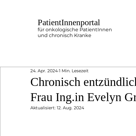
PatientInnenportal
für onkologische PatientInnen
und chronisch Kranke
24. Apr. 2024
1 Min. Lesezeit
Chronisch entzündli
Frau Ing.in Evelyn G
Aktualisiert:
12. Aug. 2024