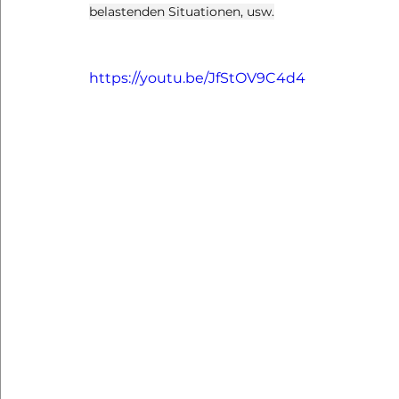
belastenden Situationen, usw.
https://youtu.be/JfStOV9C4d4