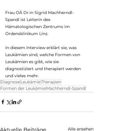
Frau OÄ 
Dr.in
 Sigrid Machherndl-
Spandl ist Leiterin des 
Hämatologischen Zentrums im 
Ordensklinikum Linz.
In diesem Interview erklärt sie, was 
Leukämien sind, welche Formen von 
Leukämien es gibt, wie sie 
diagnostiziert und therapiert werden 
und vieles mehr.
Diagnose
Leukämie
Therapien
Formen der Leukämie
Machherndl-Spandl
Alle ansehen
Aktuelle Beiträge