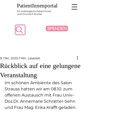
PatientInnenportal
für onkologische PatientInnen
und chronisch Kranke
SPENDEN
Suche
9. Okt. 2025
1 Min. Lesezeit
Rückblick auf eine gelungene
Veranstaltung
Im schönen Ambiente des Salon 
Strauss hatten wir am 08.10. zum 
offenen Austausch mit Frau Univ-
Doz.Dr. Annemarie Schratter-Sehn 
und Frau Mag. Erika Krafft geladen.