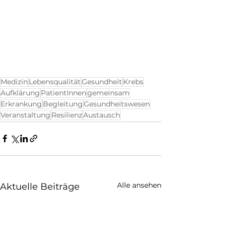
Medizin
Lebensqualität
Gesundheit
Krebs
Aufklärung
PatientInnen
gemeinsam
Erkrankung
Begleitung
Gesundheitswesen
Veranstaltung
Resilienz
Austausch
Alle ansehen
Aktuelle Beiträge