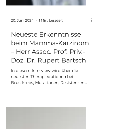
20. Juni 2024
1 Min. Lesezeit
Neueste Erkenntnisse
beim Mamma-Karzinom
– Herr Assoc. Prof. Priv.-
Doz. Dr. Rupert Bartsch
In diesem Interview wird über die
neuesten Therapieoptionen bei
Brustkrebs, Mutationen, Resistenzen
und Testungen informiert.