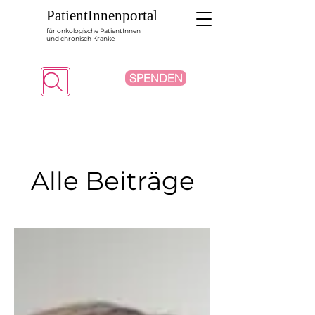
PatientInnenportal
für onkologische PatientInnen
und chronisch Kranke
SPENDEN
Suche
Alle Beiträge