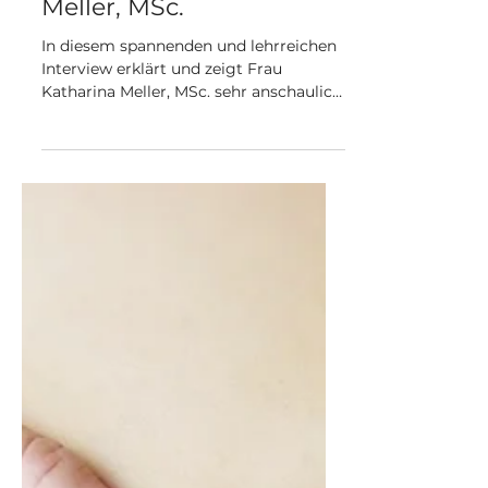
Interview mit Katharina
Meller, MSc.
In diesem spannenden und lehrreichen
Interview erklärt und zeigt Frau
Katharina Meller, MSc. sehr anschaulich
die anatomischen Besonderheiten des
weibliche Beckens und des
Beckenbodens