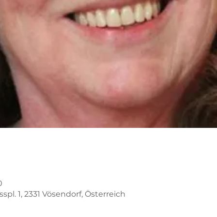
0
spl. 1, 2331 Vösendorf, Österreich