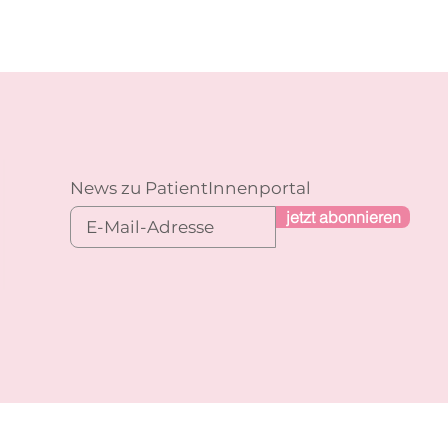
News zu PatientInnenportal
jetzt abonnieren
n
Impressum
Datenschutz