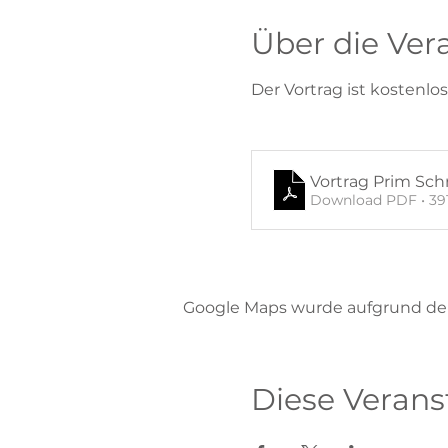
Über die Ver
Der Vortrag ist kostenlo
Vortrag Prim Sch
Download PDF • 39
Google Maps wurde aufgrund der 
Diese Verans