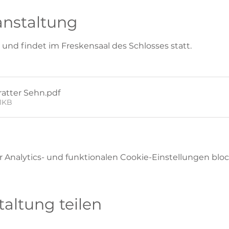
anstaltung
s und findet im Freskensaal des Schlosses statt.
ratter Sehn
.pdf
1KB
Analytics- und funktionalen Cookie-Einstellungen block
taltung teilen