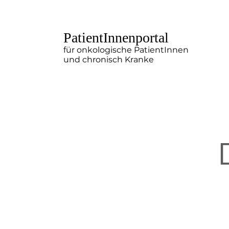
PatientInnenportal
für onkologische PatientInnen
und chronisch Kranke