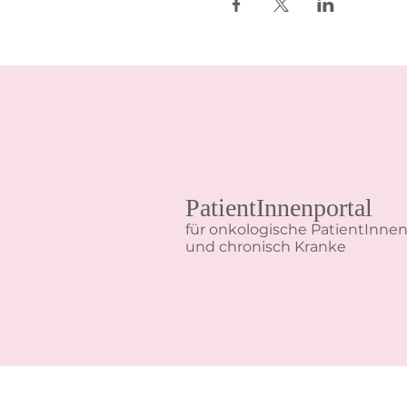
PatientInnenportal
für onkologische PatientInne
und chronisch Kranke