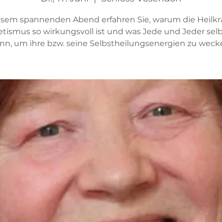
esem spannenden Abend erfahren Sie, warum die Heilkra
tismus so wirkungsvoll ist und was Jede und Jeder selb
nn, um ihre bzw. seine Selbstheilungsenergien zu weck