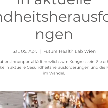
dheitsherausf
ngen
Sa., 05. Apr.
  |  
Future Health Lab Wien
atientInnenportal lädt herzlich zum Kongress ein. Sie er
cke in aktuelle Gesundheitsherausforderungen und die 
im Wandel.