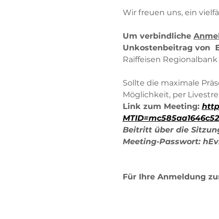
Wir freuen uns, ein vie
Um verbindliche 
Anmel
Unkostenbeitrag von  E
Raiffeisen Regionalbank
Sollte die maximale Präs
Möglichkeit, per Livest
Link zum Meeting: 
http
MTID=mc585aa1646c52b
Beitritt über die Sitz
Meeting-Passwort: hEv
Für Ihre Anmeldung zur