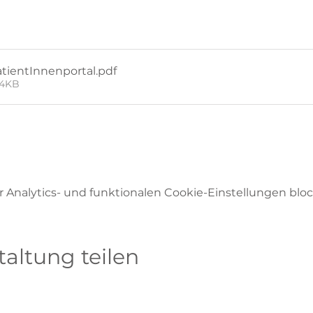
tientInnenportal
.pdf
54KB
Analytics- und funktionalen Cookie-Einstellungen block
taltung teilen