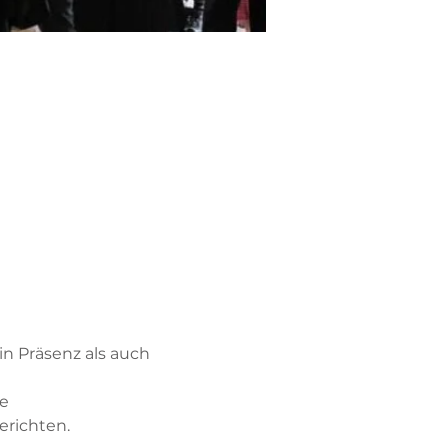
in Präsenz als auch 
e 
richten. 