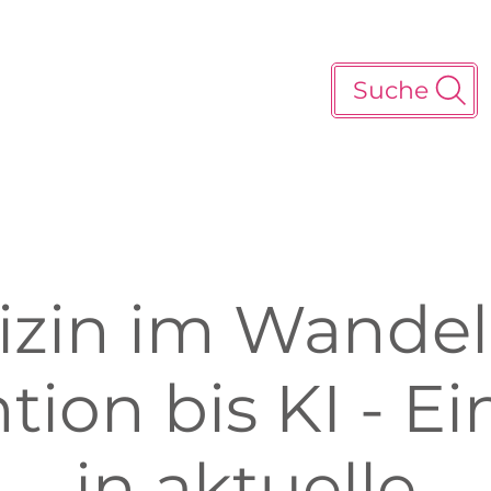
Suche
zin im Wandel
tion bis KI - Ei
in aktuelle