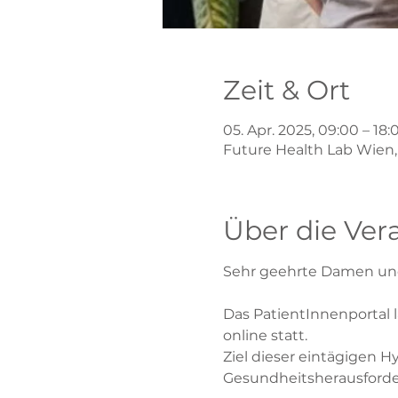
Zeit & Ort
05. Apr. 2025, 09:00 – 18:
Future Health Lab Wien, 
Über die Ver
Sehr geehrte Damen un
Das PatientInnenportal l
online statt.
Ziel dieser eintägigen H
Gesundheitsherausforde