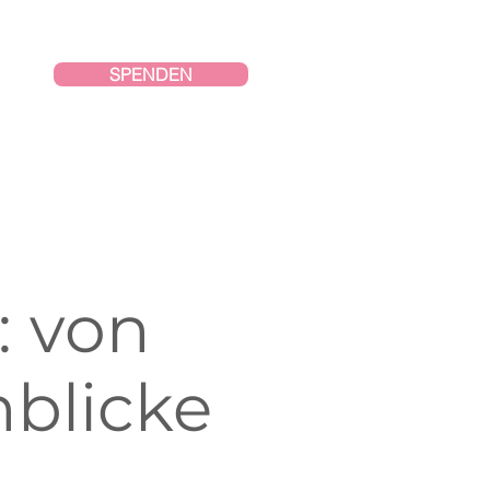
SPENDEN
: von
nblicke