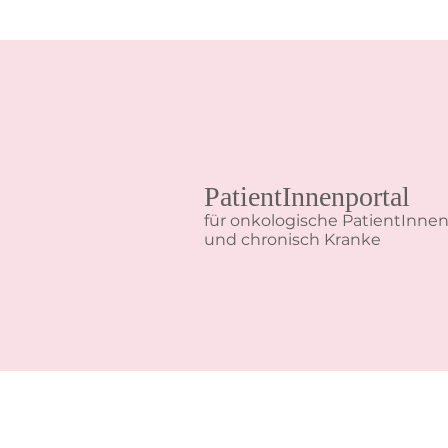
PatientInnenportal
für onkologische PatientInne
und chronisch Kranke