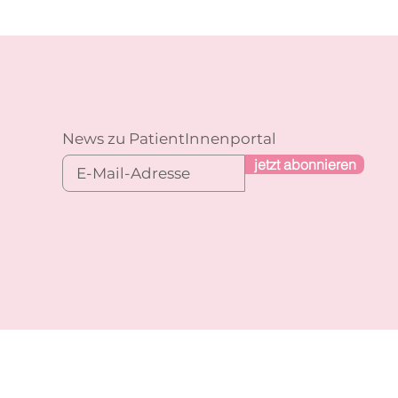
News zu PatientInnenportal
jetzt abonnieren
n
Impressum
Datenschutz