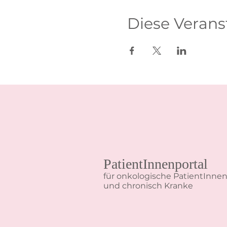
Diese Verans
PatientInnenportal
für onkologische PatientInne
und chronisch Kranke