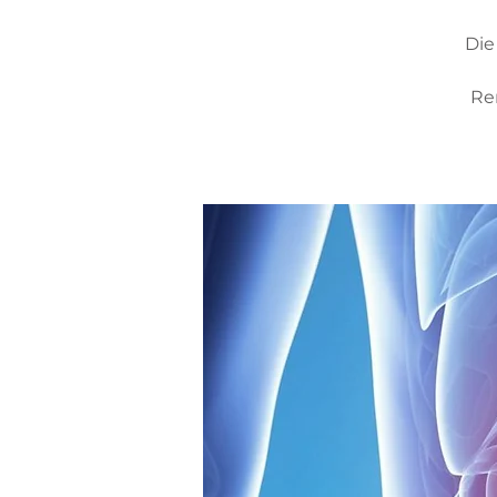
Die
Re