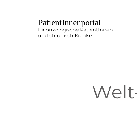
PatientInnenportal
für onkologische PatientInnen
und chronisch Kranke
Welt