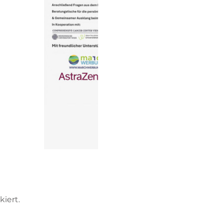
iert.