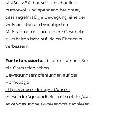
MMSc. MBA, hat sehr anschaulich, 
humorvoll und spannend berichtet, 
dass regelmäßige Bewegung eine der 
wirksamsten und wichtigsten 
Maßnahmen ist, um unsere Gesundheit 
zu erhalten bzw. auf vielen Ebenen zu 
verbessern. 
Für Interessierte
: ab sofort können Sie 
die Österreichischen 
Bewegungsempfehlungen auf der 
Homepage 
https://voesendorf.gv.at/unser-
voesendorf/gesundheit-und-soziales/#v-
anker-gesundheit-voesendorf
 nachlesen.