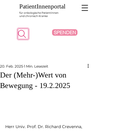
PatientInnenportal
für onkologische PatientInnen
und chronisch Kranke
SPENDEN
Suche
20. Feb. 2025
1 Min. Lesezeit
Der (Mehr-)Wert von
Bewegung - 19.2.2025
Herr Univ. Prof. Dr. Richard Crevenna, 