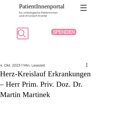
PatientInnenportal
für onkologische PatientInnen
und chronisch Kranke
SPENDEN
Suche
4. Okt. 2023
1 Min. Lesezeit
Herz-Kreislauf Erkrankungen
– Herr Prim. Priv. Doz. Dr.
Martin Martinek