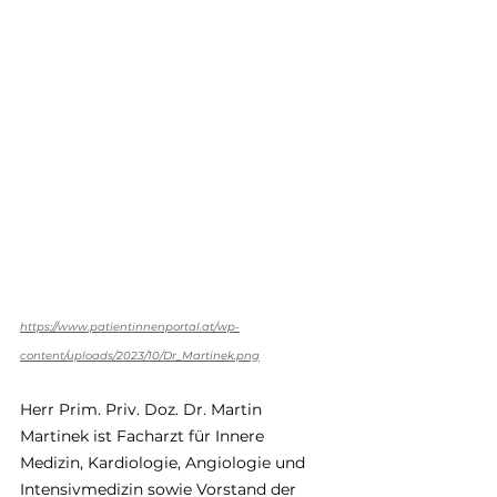
https://www.patientinnenportal.at/wp-
content/uploads/2023/10/Dr_Martinek.png
Herr Prim. Priv. Doz. Dr. Martin 
Martinek ist Facharzt für Innere 
Medizin, Kardiologie, Angiologie und 
Intensivmedizin sowie Vorstand der 