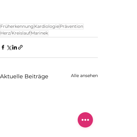
Früherkennung
Kardiologie
Prävention
Herz/Kreislauf
Marinek
Alle ansehen
Aktuelle Beiträge