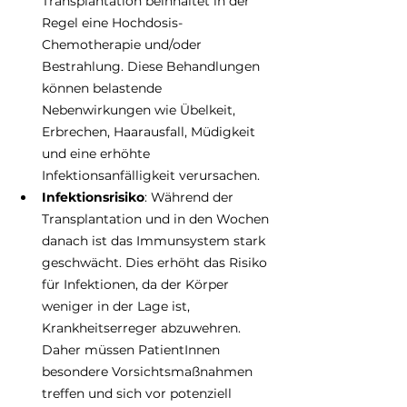
Transplantation beinhaltet in der 
Regel eine Hochdosis-
Chemotherapie und/oder 
Bestrahlung. Diese Behandlungen 
können belastende 
Nebenwirkungen wie Übelkeit, 
Erbrechen, Haarausfall, Müdigkeit 
und eine erhöhte 
Infektionsanfälligkeit verursachen. 
Infektionsrisiko
: Während der 
Transplantation und in den Wochen 
danach ist das Immunsystem stark 
geschwächt. Dies erhöht das Risiko 
für Infektionen, da der Körper 
weniger in der Lage ist, 
Krankheitserreger abzuwehren. 
Daher müssen PatientInnen 
besondere Vorsichtsmaßnahmen 
treffen und sich vor potenziell 