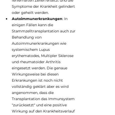
fehlerhaften Zellen ersetzt und die 
Symptome der Krankheit gelindert 
oder geheilt werden. 
Autoimmunerkrankungen
: In 
einigen Fällen kann die 
Stammzelltransplantation auch zur 
Behandlung von 
Autoimmunerkrankungen wie 
systemischem Lupus 
erythematodes, Multipler Sklerose 
und rheumatoider Arthritis 
eingesetzt werden. Die genaue 
Wirkungsweise bei diesen 
Erkrankungen ist noch nicht 
vollständig geklärt aber es wird 
angenommen, dass die 
Transplantation das Immunsystem 
"zurücksetzt" und eine positive 
Wirkung auf den Krankheitsverlauf 