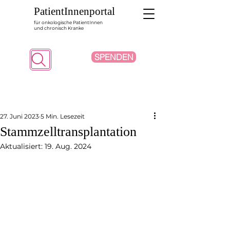
PatientInnenportal
für onkologische PatientInnen
und chronisch Kranke
SPENDEN
Suche
27. Juni 2023
5 Min. Lesezeit
Stammzelltransplantation
Aktualisiert:
19. Aug. 2024