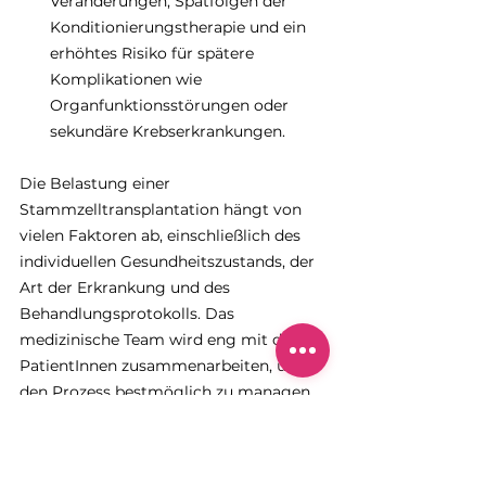
Veränderungen, Spätfolgen der 
Konditionierungstherapie und ein 
erhöhtes Risiko für spätere 
Komplikationen wie 
Organfunktionsstörungen oder 
sekundäre Krebserkrankungen.
Die Belastung einer 
Stammzelltransplantation hängt von 
vielen Faktoren ab, einschließlich des 
individuellen Gesundheitszustands, der 
Art der Erkrankung und des 
Behandlungsprotokolls. Das 
medizinische Team wird eng mit den 
PatientInnen zusammenarbeiten, um 
den Prozess bestmöglich zu managen 
und Unterstützung bereitzustellen.
Dauer einer 