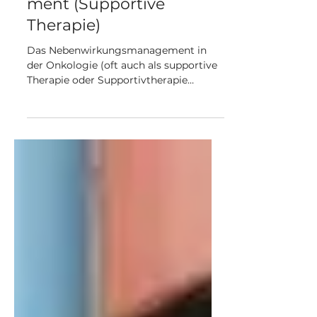
Nebenwirkungsmanage
ment (Supportive
Therapie)
Das Nebenwirkungsmanagement in
der Onkologie (oft auch als supportive
Therapie oder Supportivtherapie
bezeichnet) umfasst alle vorbeugenden,
diagnostischen, therapeutischen und
rehabilitativen Maßnahmen, die darauf
abzielen, die Nebenwirkungen von
Krebstherapien (Chemotherapie,
Strahlentherapie, zielgerichtete
Therapien, Immuntherapien etc.) zu
minimieren, die Lebensqualität der
Patient:innen zu erhalten oder zu
verbessern und Therapieabbrüche zu
vermeiden.