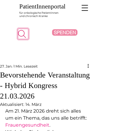
PatientInnenportal
für onkologische PatientInnen
und chronisch Kranke
SPENDEN
Suche
27. Jan.
1 Min. Lesezeit
Bevorstehende Veranstaltung
- Hybrid Kongress
21.03.2026
Aktualisiert:
14. März
Am 21. März 2026 dreht sich alles 
um ein Thema, das uns alle betrifft: 
Frauengesundheit
.