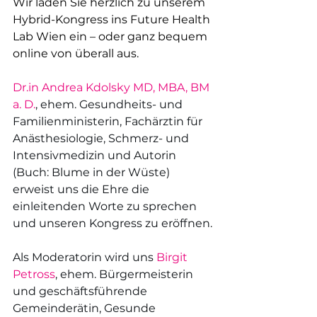
Wir laden Sie herzlich zu unserem 
Hybrid-Kongress ins Future Health 
Lab Wien ein – oder ganz bequem 
online von überall aus.
Dr.in
 Andrea Kdolsky MD, MBA, BM 
a. D.
, ehem. Gesundheits- und 
Familienministerin, Fachärztin für 
Anästhesiologie, Schmerz- und 
Intensivmedizin und Autorin 
(Buch: Blume in der Wüste) 
erweist uns die Ehre die 
einleitenden Worte zu sprechen 
und unseren Kongress zu eröffnen.
Als Moderatorin wird uns 
Birgit 
Petross
, ehem. Bürgermeisterin 
und geschäftsführende 
Gemeinderätin, Gesunde 