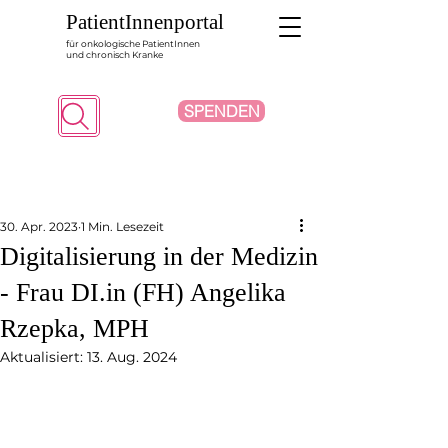
PatientInnenportal
für onkologische PatientInnen
und chronisch Kranke
SPENDEN
Suche
30. Apr. 2023
1 Min. Lesezeit
Digitalisierung in der Medizin
- Frau DI.in (FH) Angelika
Rzepka, MPH
Aktualisiert:
13. Aug. 2024