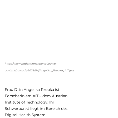
https://www.patientinnenportal.at/wp-
content/uploads/2023/04/Angelika_Rzepka_AIT.jpg
Frau DI.in Angelika Rzepka ist 
Forscherin am AIT – dem Austrian 
Institute of Technology. Ihr 
Schwerpunkt liegt im Bereich des 
Digital Health System.