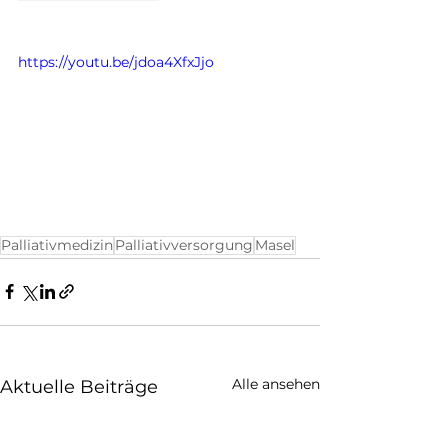
https://youtu.be/jdoa4XfxJjo
Palliativmedizin
Palliativversorgung
Masel
Alle ansehen
Aktuelle Beiträge