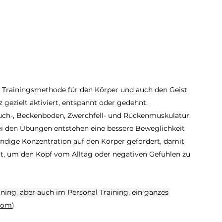
le Trainingsmethode für den Körper und auch den Geist. 
gezielt aktiviert, entspannt oder gedehnt. 
uch-, Beckenboden, Zwerchfell- und Rückenmuskulatur. 
 den Übungen entstehen eine bessere Beweglichkeit 
ändige Konzentration auf den Körper gefordert, damit 
it, um den Kopf vom Alltag oder negativen Gefühlen zu 
ning, aber auch im Personal Training, ein ganzes 
.com
)