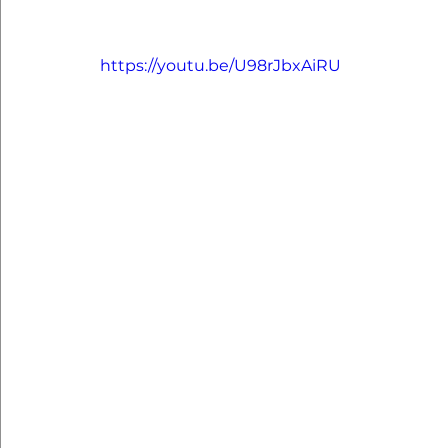
https://youtu.be/U98rJbxAiRU