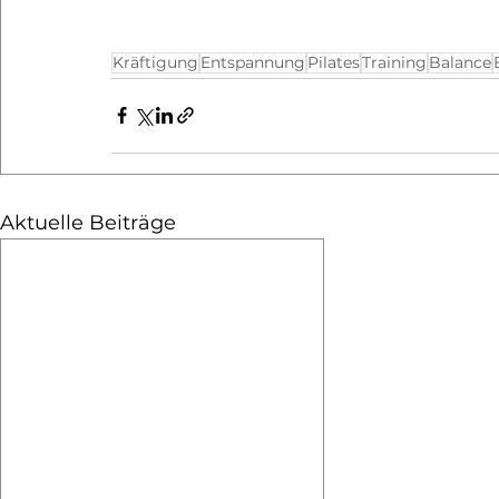
Kräftigung
Entspannung
Pilates
Training
Balance
Aktuelle Beiträge