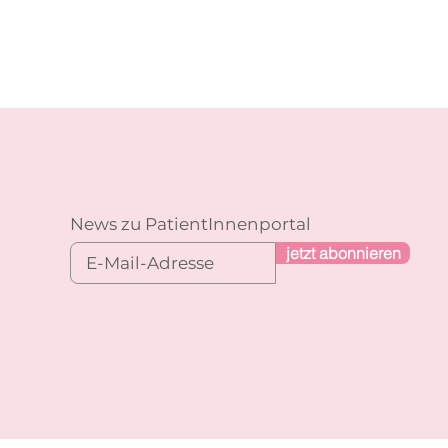
News zu PatientInnenportal
jetzt abonnieren
n