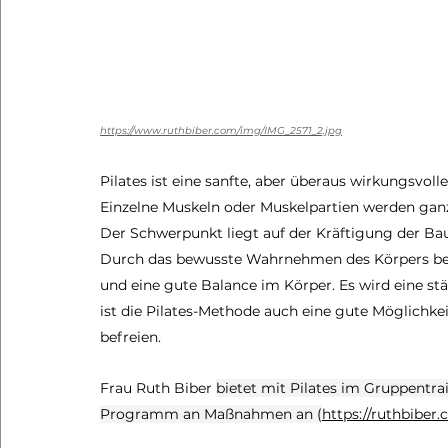
https://www.ruthbiber.com/img/IMG_2571_2.jpg
Pilates ist eine sanfte, aber überaus wirkungsvol
Einzelne Muskeln oder Muskelpartien werden ganz 
Der Schwerpunkt liegt auf der Kräftigung der Ba
Durch das bewusste Wahrnehmen des Körpers bei
und eine gute Balance im Körper. Es wird eine st
ist die Pilates-Methode auch eine gute Möglichke
befreien.
Frau Ruth Biber 
bietet mit Pilates im Gruppentrai
Programm an Maßnahmen an (
https://ruthbiber