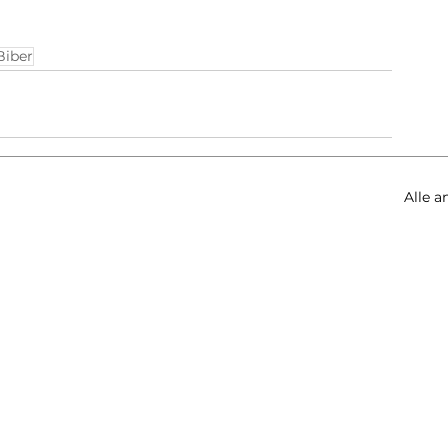
Biber
Alle a