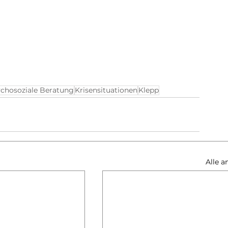
chosoziale Beratung
Krisensituationen
Klepp
Alle a