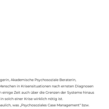
gerin, Akademische Psychosoziale Beraterin, 
Menschen in Krisensituationen nach ernsten Diagnosen 
n einige Zeit auch über die Grenzen der Systeme hinaus 
in solch einer Krise wirklich nötig ist.
chaulich, was „Psychosoziales Case Management“ bzw. 