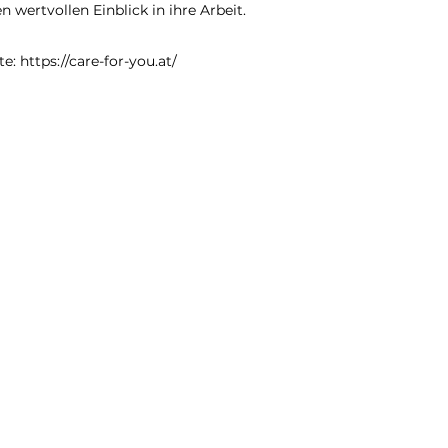
 wertvollen Einblick in ihre Arbeit. 
e: 
https://care-for-you.at/