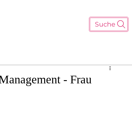
Suche
 Management - Frau