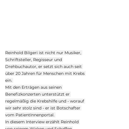
Reinhold Bilgeri ist nicht nur Musiker, 
Schriftsteller, Regisseur und 
Drehbuchautor, er setzt sich auch seit 
über 20 Jahren für Menschen mit Krebs 
ein. 
Mit den Erträgen aus seinen 
Benefizkonzerten unterstützt er 
regelmäßig die Krebshilfe und - worauf 
wir sehr stolz sind - er ist Botschafter 
vom PatientInnenportal. 
In diesem Interview erzählt Reinhold 
von seinem Wirken und Schaffen.