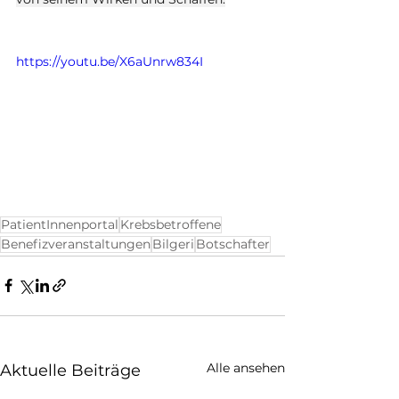
https://youtu.be/X6aUnrw834I
PatientInnenportal
Krebsbetroffene
Benefizveranstaltungen
Bilgeri
Botschafter
Alle ansehen
Aktuelle Beiträge