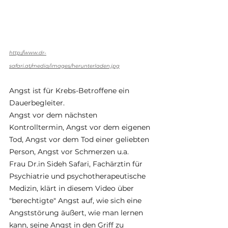
http://www.dr-
safari.at/media/images/herunterladen.jpg
Angst ist für Krebs-Betroffene ein 
Dauerbegleiter. 
Angst vor dem nächsten 
Kontrolltermin, Angst vor dem eigenen 
Tod, Angst vor dem Tod einer geliebten 
Person, Angst vor Schmerzen u.a. 
Frau Dr.in Sideh Safari, Fachärztin für 
Psychiatrie und psychotherapeutische 
Medizin, klärt in diesem Video über 
"berechtigte" Angst auf, wie sich eine 
Angststörung äußert, wie man lernen 
kann, seine Angst in den Griff zu 