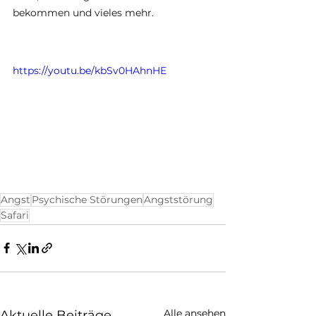
bekommen und vieles mehr.
https://youtu.be/kbSv0HAhnHE
Angst
Psychische Störungen
Angststörung
Safari
Alle ansehen
Aktuelle Beiträge