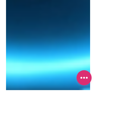
werden.