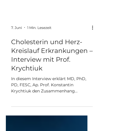
7. Juni
1 Min. Lesezeit
Cholesterin und Herz-
Kreislauf Erkrankungen –
Interview mit Prof.
Krychtiuk
In diesem Interview erklärt MD, PhD,
PD, FESC, Ap. Prof. Konstantin
Krychtiuk den Zusammenhang
zwischen Cholesterin und
Herzerkrankungen. Er betont die
Wichtigkeit, Aufklärungsarbeit zu
leisten, da viele "Fake News" verbreitet