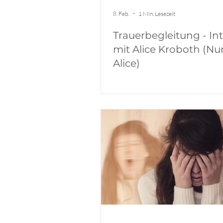
8. Feb.
1 Min. Lesezeit
Trauerbegleitung - In
mit Alice Kroboth (Nu
Alice)