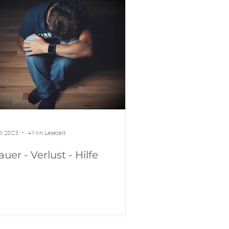
uli 2023
4 Min. Lesezeit
auer - Verlust - Hilfe