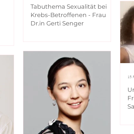
Tabuthema Sexualität bei
Krebs-Betroffenen - Frau
Dr.in Gerti Senger
15. 
U
Fr
Sa