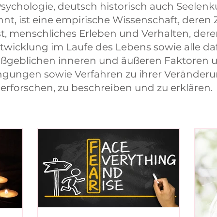
Psychologie, deutsch historisch auch Seelen
nt, ist eine empirische Wissenschaft, deren Z
st, menschliches Erleben und Verhalten, der
twicklung im Laufe des Lebens sowie alle da
ßgeblichen inneren und äußeren Faktoren 
gungen sowie Verfahren zu ihrer Veränderu
erforschen, zu beschreiben und zu erklären.