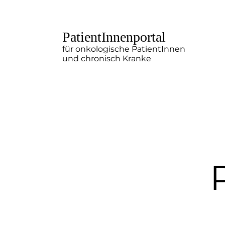
PatientInnenportal
für onkologische PatientInnen
und chronisch Kranke