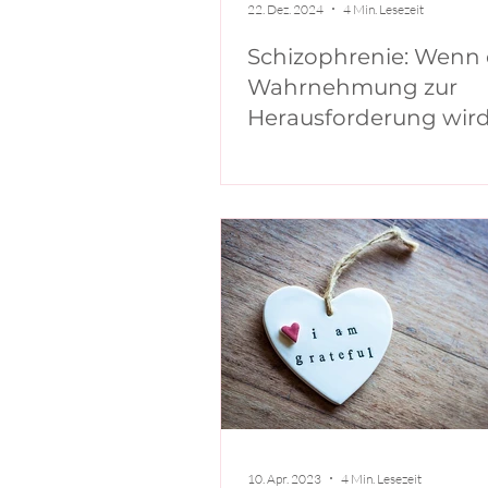
22. Dez. 2024
4 Min. Lesezeit
Schizophrenie: Wenn 
Wahrnehmung zur
Herausforderung wir
10. Apr. 2023
4 Min. Lesezeit