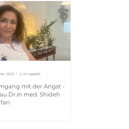
Feb. 2023
1 Min. Lesezeit
mgang mit der Angst -
au Dr.in med. Shideh
fari