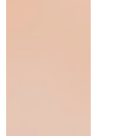
beeinträchtigen zunehmend die
selbstständige Bewältigung des
Alltags.