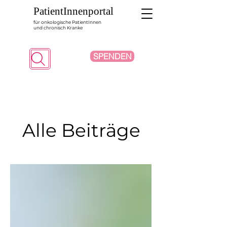
PatientInnenportal
für onkologische PatientInnen
und chronisch Kranke
SPENDEN
Suche
Alle Beiträge