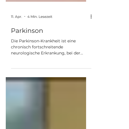
11. Apr.
4 Min. Lesezeit
Parkinson
Die Parkinson-Krankheit ist eine
chronisch fortschreitende
neurologische Erkrankung, bei der
Nervenzellen im Gehirn...